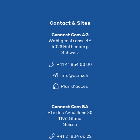
Contact & Sites
Connect Com AG
Wahligenstrasse 4A
6023 Rothenburg
Schweiz
+41 41 854 00 00
info@ccm.ch
Plan d'accès
Connect Com SA
Rte des Avouillons 30
1196 Gland
Suisse
+41 21 804 66 22