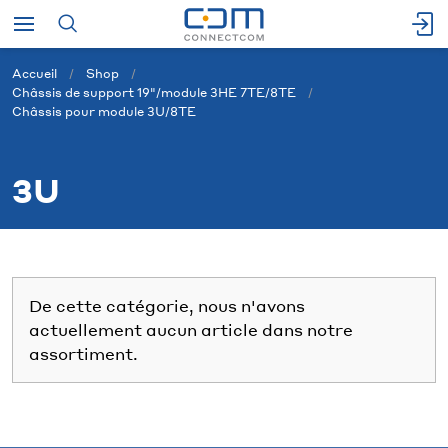
Accueil
Shop
Châssis de support 19"/module 3HE 7TE/8TE
Châssis pour module 3U/8TE
3U
De cette catégorie, nous n'avons
actuellement aucun article dans notre
assortiment.