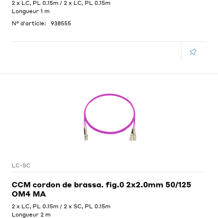
2 x LC, PL 0.15m / 2 x LC, PL 0.15m
Longueur 1 m
N° d'article:
938555
LC-SC
CCM cordon de brassa. fig.0 2x2.0mm 50/125
OM4 MA
2 x LC, PL 0.15m / 2 x SC, PL 0.15m
Longueur 2 m