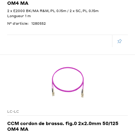
OM4 MA
2 x E2000 BK/MA R&M, PL 0.15m / 2 x SC, PL 0.15m
Longueur 1 m
N° d'article:
1280552
LC-LC
CCM cordon de brassa. fig.0 2x2.0mm 50/125
OM4 MA