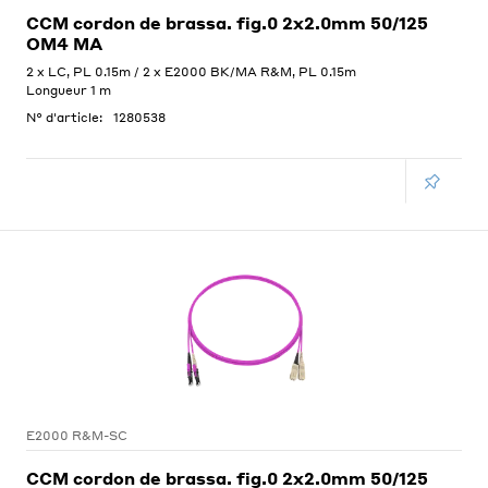
CCM cordon de brassa. fig.0 2x2.0mm 50/125
OM4 MA
2 x LC, PL 0.15m / 2 x E2000 BK/MA R&M, PL 0.15m
Longueur 1 m
N° d'article:
1280538
E2000 R&M-SC
CCM cordon de brassa. fig.0 2x2.0mm 50/125