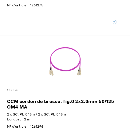
N° d'article:
1261275
SC-SC
CCM cordon de brassa. fig.0 2x2.0mm 50/125
OM4 MA
2 x SC, PL 0.15m / 2 x SC, PL 0.15m
Longueur 2 m
N° d'article:
1261296