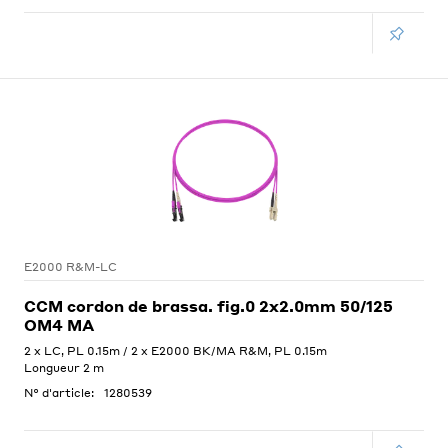
E2000 R&M-LC
CCM cordon de brassa. fig.0 2x2.0mm 50/125
OM4 MA
2 x LC, PL 0.15m / 2 x E2000 BK/MA R&M, PL 0.15m
Longueur 2 m
N° d'article:
1280539