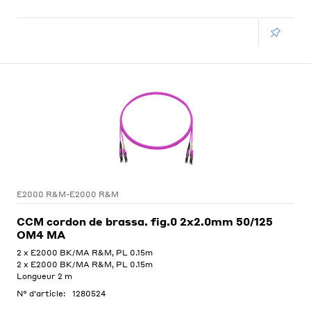
E2000 R&M-E2000 R&M
CCM cordon de brassa. fig.0 2x2.0mm 50/125
OM4 MA
2 x E2000 BK/MA R&M, PL 0.15m
2 x E2000 BK/MA R&M, PL 0.15m
Longueur 2 m
N° d'article:
1280524