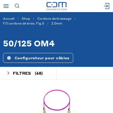
Accueil
Shop
Cordons de brassage
FO cordons de bras. Fig.0
2.0mm
50/125 OM4
Configurateur pour câbles
FILTRES
(68)