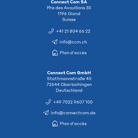
Connect Com SA
Rte des Avouillons 30
1196 Gland
Suisse
+41 21 804 66 22
info@ccm.ch
Plan d'accès
Connect Com GmbH
Stattmannstraße 40
72644 Oberboihingen
Deutschland
+49 7022 9607 100
info@connectcom.de
Plan d'accès