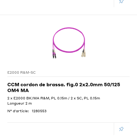
E2000 R&M-SC
CCM cordon de brassa. fig.0 2x2.0mm 50/125
OM4 MA
2 x E2000 BK/MA R&M, PL 0.15m / 2 x SC, PL 0.15m
Longueur 2 m
N° d'article:
1280553