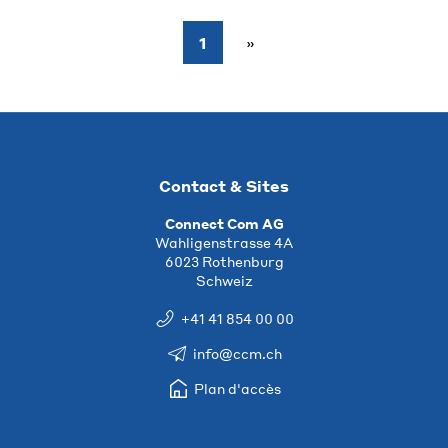
1
Contact & Sites
Connect Com AG
Wahligenstrasse 4A
6023 Rothenburg
Schweiz
+41 41 854 00 00
info@ccm.ch
Plan d'accès