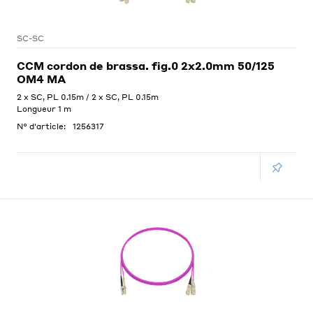
SC-SC
CCM cordon de brassa. fig.0 2x2.0mm 50/125
OM4 MA
2 x SC, PL 0.15m / 2 x SC, PL 0.15m
Longueur 1 m
N° d'article:
1256317