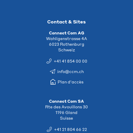
Contact & Sites
Connect Com AG
Wahligenstrasse 4A
6023 Rothenburg
Schweiz
+41 41 854 00 00
info@ccm.ch
Plan d'accès
Connect Com SA
Rte des Avouillons 30
1196 Gland
Suisse
+41 21 804 66 22