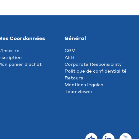
Mes Coordonnées
Général
'inscrire
CGV
nscription
AEB
on panier d'achat
Corporate Responsibility
Politique de confidentialité
Retours
Mentions légales
Teamviewer