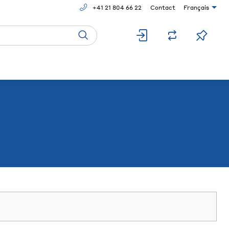
+41 21 804 66 22
Contact
Français