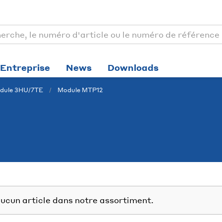
Entreprise
News
Downloads
ule 3HU/7TE
Module MTP12
ucun article dans notre assortiment.