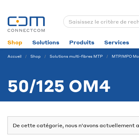
Shop
Solutions
Produits
Services
Accueil
Shop
Solutions multi-fibres MTP
MTP/MPO Mod
50/125 OM4
De cette catégorie, nous n'avons actuellement a