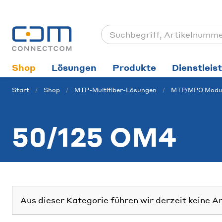
Shop
Lösungen
Produkte
Dienstleis
Start
Shop
MTP-Multifiber-Lösungen
MTP/MPO Modu
50/125 OM4
Aus dieser Kategorie führen wir derzeit keine A