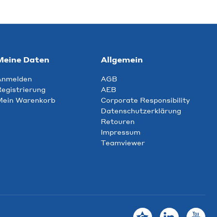
Meine Daten
Allgemein
Anmelden
AGB
egistrierung
AEB
Mein Warenkorb
Corporate Responsibility
Datenschutzerklärung
Retouren
Impressum
Teamviewer