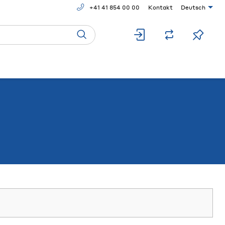
+41 41 854 00 00
Kontakt
Deutsch