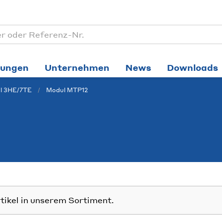
tungen
Unternehmen
News
Downloads
l 3HE/7TE
Modul MTP12
rtikel in unserem Sortiment.