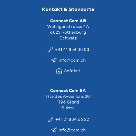
Kontakt & Standorte
Connect Com AG
Wahligenstrasse 4A
6023 Rothenburg
Schweiz
+41 41 854 00 00
info@ccm.ch
Anfahrt
Connect Com SA
Rte des Avouillons 30
1196 Gland
Suisse
+41 21 804 66 22
info@ccm.ch