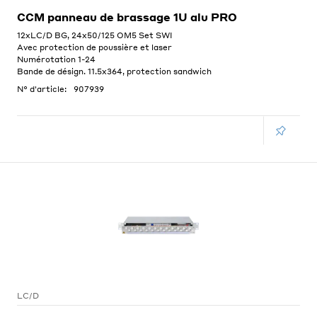
CCM panneau de brassage 1U alu PRO
12xLC/D BG, 24x50/125 OM5 Set SWI
Avec protection de poussière et laser
Numérotation 1-24
Bande de désign. 11.5x364, protection sandwich
N° d'article:
907939
LC/D