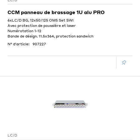
LC/D
CCM panneau de brassage 1U alu PRO
6xLC/D BG, 12x50/125 OM5 Set SWI
Avec protection de poussière et laser
Numérotation 1-12
Bande de désign. 11.5x364, protection sandwich
N° d'article:
907227
LC/D