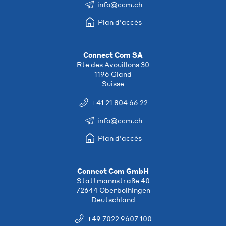
info@ccm.ch
Plan d'accès
Connect Com SA
Rte des Avouillons 30
1196 Gland
Suisse
+41 21 804 66 22
info@ccm.ch
Plan d'accès
Connect Com GmbH
Stattmannstraße 40
72644 Oberboihingen
Deutschland
+49 7022 9607 100