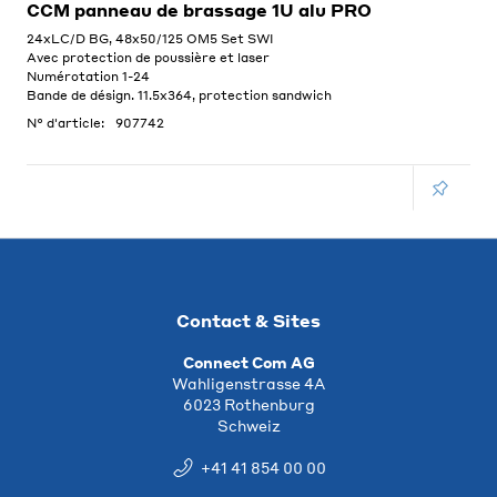
CCM panneau de brassage 1U alu PRO
24xLC/D BG, 48x50/125 OM5 Set SWI
Avec protection de poussière et laser
Numérotation 1-24
Bande de désign. 11.5x364, protection sandwich
N° d'article:
907742
Contact & Sites
Connect Com AG
Wahligenstrasse 4A
6023 Rothenburg
Schweiz
+41 41 854 00 00