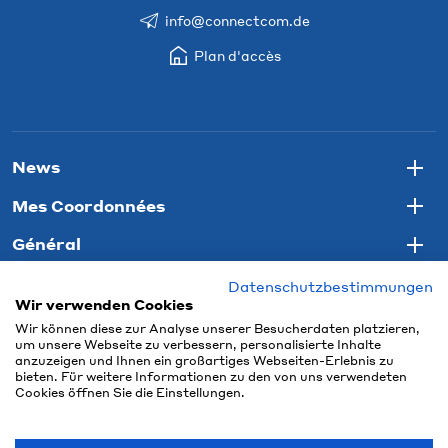
info@connectcom.de
Plan d'accès
News
Togg
Mes Coordonnées
Togg
Général
Togg
Datenschutzbestimmungen
Wir verwenden Cookies
Wir können diese zur Analyse unserer Besucherdaten platzieren,
um unsere Webseite zu verbessern, personalisierte Inhalte
anzuzeigen und Ihnen ein großartiges Webseiten-Erlebnis zu
bieten. Für weitere Informationen zu den von uns verwendeten
Cookies öffnen Sie die Einstellungen.