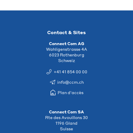
Contact & Sites
Connect Com AG
Wahligenstrasse 4A
6023 Rothenburg
Schweiz
+41 41 854 00 00
info@ccm.ch
Plan d'accès
Connect Com SA
Rte des Avouillons 30
1196 Gland
Suisse