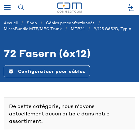
Accueil
Shop
Câbles préconfectionnés
MicroBundle MTP/MPO Trunk
MTP24
9/125 G652D, Typ A
72 Fasern (6x12)
Configurateur pour câbles
De cette catégorie, nous n'avons
actuellement aucun article dans notre
assortiment.