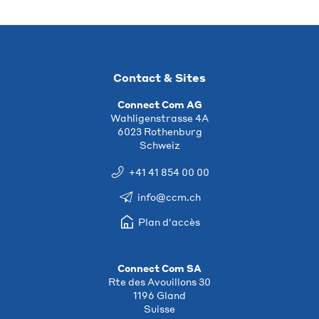
Contact & Sites
Connect Com AG
Wahligenstrasse 4A
6023 Rothenburg
Schweiz
+41 41 854 00 00
info@ccm.ch
Plan d'accès
Connect Com SA
Rte des Avouillons 30
1196 Gland
Suisse