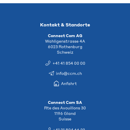
Kontakt & Standorte
Connect Com AG
Wahligenstrasse 4A
6023 Rothenburg
Schweiz
+41 41 854 00 00
info@ccm.ch
Anfahrt
Connect Com SA
Rte des Avouillons 30
1196 Gland
Suisse
+41 21 804 66 22