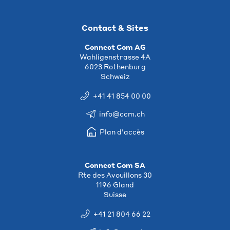
Contact & Sites
Connect Com AG
Wahligenstrasse 4A
6023 Rothenburg
Schweiz
+41 41 854 00 00
info@ccm.ch
Plan d'accès
Connect Com SA
Rte des Avouillons 30
1196 Gland
Suisse
+41 21 804 66 22