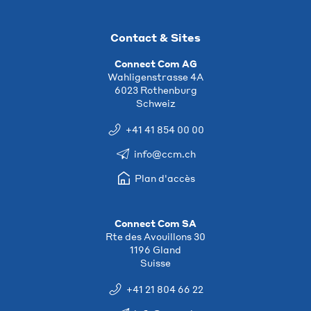
Contact & Sites
Connect Com AG
Wahligenstrasse 4A
6023 Rothenburg
Schweiz
+41 41 854 00 00
info@ccm.ch
Plan d'accès
Connect Com SA
Rte des Avouillons 30
1196 Gland
Suisse
+41 21 804 66 22