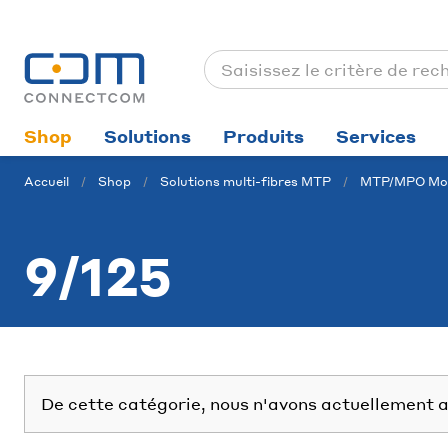
Shop
Solutions
Produits
Services
Accueil
Shop
Solutions multi-fibres MTP
MTP/MPO Mod
9/125
De cette catégorie, nous n'avons actuellement a