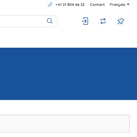
+41 21 804 66 22
Contact
Français