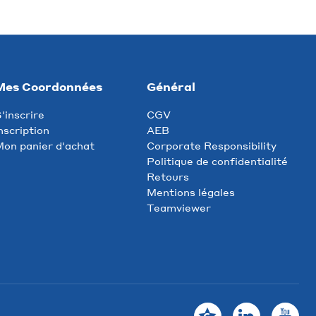
Mes Coordonnées
Général
'inscrire
CGV
nscription
AEB
on panier d'achat
Corporate Responsibility
Politique de confidentialité
Retours
Mentions légales
Teamviewer