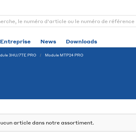
Entreprise
News
Downloads
ule 3HU/7TE PRO
Module MTP24 PRO
ucun article dans notre assortiment.