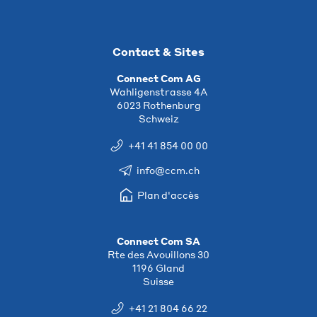
Contact & Sites
Connect Com AG
Wahligenstrasse 4A
6023 Rothenburg
Schweiz
+41 41 854 00 00
info@ccm.ch
Plan d'accès
Connect Com SA
Rte des Avouillons 30
1196 Gland
Suisse
+41 21 804 66 22