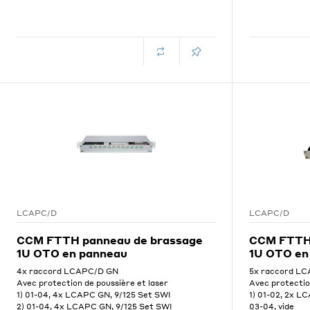
LCAPC/D
LCAPC/D
CCM FTTH panneau de brassage
CCM FTTH 
1U OTO en panneau
1U OTO en
4x raccord LCAPC/D GN
5x raccord L
Avec protection de poussière et laser
Avec protectio
1) 01-04, 4x LCAPC GN, 9/125 Set SWI
1) 01-02, 2x L
2) 01-04, 4x LCAPC GN, 9/125 Set SWI
03-04, vide