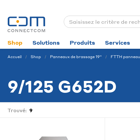
Shop
Solutions
Produits
Services
Accueil
Shop
Panneaux de brassage 19''
FTTH panneau
9/125 G652D
Trouvé:
9