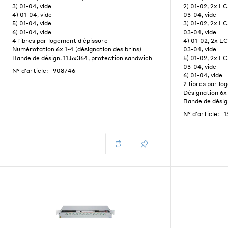
3) 01-04, vide
2) 01-02, 2x L
4) 01-04, vide
03-04, vide
5) 01-04, vide
3) 01-02, 2x L
6) 01-04, vide
03-04, vide
4 fibres par logement d'épissure
4) 01-02, 2x L
Numérotation 6x 1-4 (désignation des brins)
03-04, vide
Bande de désign. 11.5x364, protection sandwich
5) 01-02, 2x L
03-04, vide
N° d'article:
908746
6) 01-04, vide
2 fibres par lo
Désignation 6x
Bande de désig
N° d'article:
1