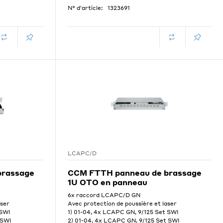
N° d'article:
1323691
LCAPC/D
brassage
CCM FTTH panneau de brassage
1U OTO en panneau
6x raccord LCAPC/D GN
aser
Avec protection de poussière et laser
 SWI
1) 01-04, 4x LCAPC GN, 9/125 Set SWI
 SWI
2) 01-04, 4x LCAPC GN, 9/125 Set SWI