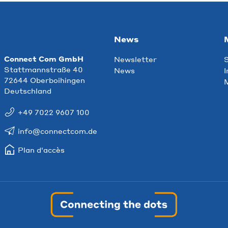
News
Connect Com GmbH
Newsletter
S
Stattmannstraße 40
News
I
72644 Oberboihingen
M
Deutschland
+49 7022 9607 100
info@connectcom.de
Plan d'accès