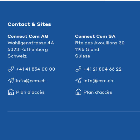
Contact & Sites
Connect Com AG
Connect Com SA
Wahligenstrasse 4A
Rte des Avouillons 30
6023 Rothenburg
1196 Gland
Schweiz
Suisse
+41 41 854 00 00
+41 21 804 66 22
info@ccm.ch
info@ccm.ch
Plan d'accès
Plan d'accès