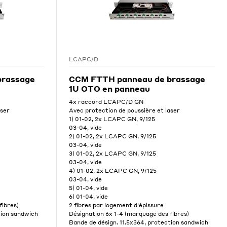
LCAPC/D
brassage
CCM FTTH panneau de brassage
1U OTO en panneau
4x raccord LCAPC/D GN
aser
Avec protection de poussière et laser
1) 01-02, 2x LCAPC GN, 9/125
03-04, vide
2) 01-02, 2x LCAPC GN, 9/125
03-04, vide
3) 01-02, 2x LCAPC GN, 9/125
03-04, vide
4) 01-02, 2x LCAPC GN, 9/125
03-04, vide
5) 01-04, vide
6) 01-04, vide
fibres)
2 fibres par logement d'épissure
tion sandwich
Désignation 6x 1-4 (marquage des fibres)
Bande de désign. 11.5x364, protection sandwich