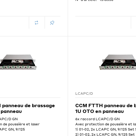
LCAPC/D
panneau de brassage
CCM FTTH panneau de 
 panneau
1U OTO en panneau
CAPC/D GN
6x raccord LCAPC/D GN
n de poussière et laser
Avec protection de poussière et l
CAPC GN, 9/125
1) 01-02, 2x LCAPC GN, 9/125 Set
2) 01-02, 2x LCAPC GN, 9/125 Set