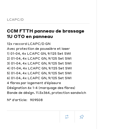
LCAPC/D
CCM FTTH panneau de brassage
1U OTO en panneau
12x raccord LCAPC/D GN
Avec protection de poussière et laser
1) 01-04, 4x LCAPC GN, 9/125 Set SWI
2) 01-04, 4x LCAPC GN, 9/125 Set SWI
3) 01-04, 4x LCAPC GN, 9/125 Set SWI
4) 01-04, 4x LCAPC GN, 9/125 Set SWI
5) 01-04, 4x LCAPC GN, 9/125 Set SWI
6) 01-04, 4x LCAPC GN, 9/125 Set SWI
4 fibres par logement d'épissure
Désignation 6x 1-4 (marquage des fibres)
Bande de désign. 11.5x364, protection sandwich
N° d'article:
909508