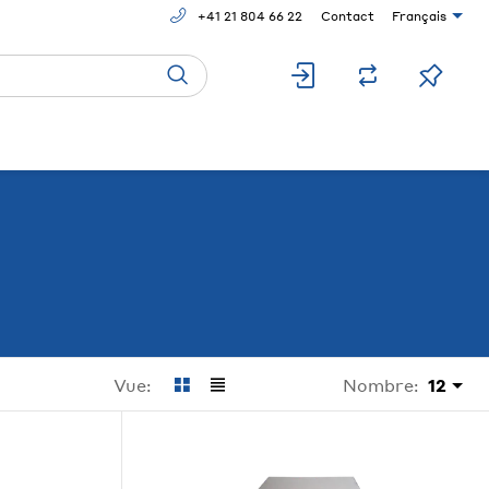
+41 21 804 66 22
Contact
Français
Nombre:
12
Vue: