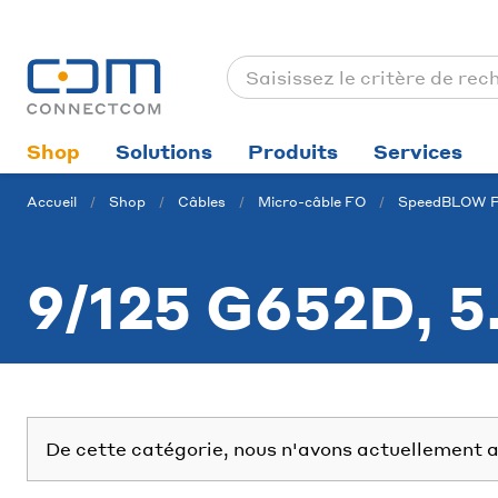
Shop
Solutions
Produits
Services
Accueil
Shop
Câbles
Micro-câble FO
SpeedBLOW 
9/125 G652D, 
De cette catégorie, nous n'avons actuellement a