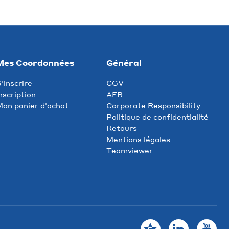
Mes Coordonnées
Général
'inscrire
CGV
nscription
AEB
on panier d'achat
Corporate Responsibility
Politique de confidentialité
Retours
Mentions légales
Teamviewer