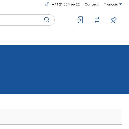
+41 21 804 66 22
Contact
Français