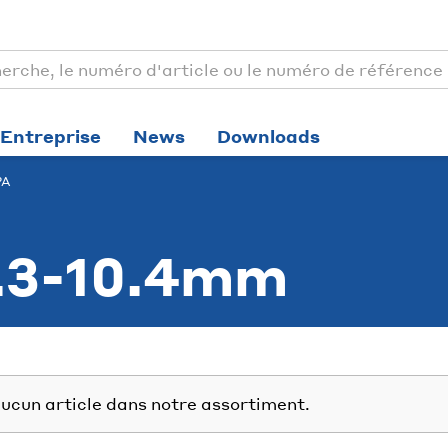
Entreprise
News
Downloads
PA
5.3-10.4mm
ucun article dans notre assortiment.