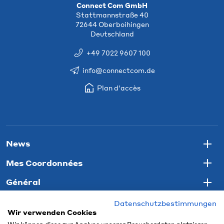
Connect Com GmbH
Stattmannstraße 40
72644 Oberboihingen
Deutschland
+49 7022 9607 100
info@connectcom.de
Plan d'accès
News
Togg
Mes Coordonnées
Togg
Général
Togg
Datenschutzbestimmungen
Wir verwenden Cookies