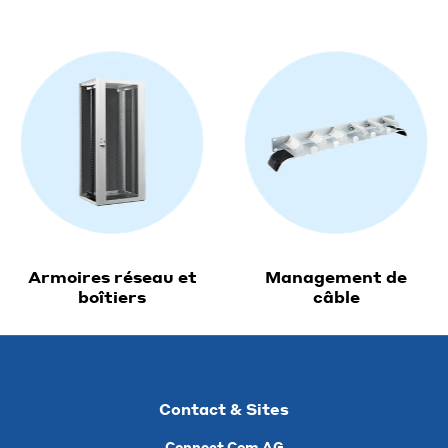
Armoires réseau et
Management de
boîtiers
câble
Contact & Sites
Connect Com AG