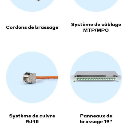
Système de câblage
Cordons de brassage
MTP/MPO
Système de cuivre
Panneaux de
RJ45
brassage 19''