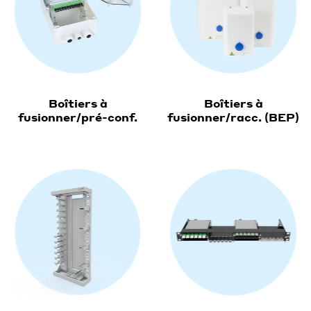
Boîtiers à
Boîtiers à
fusionner/pré-conf.
fusionner/racc. (BEP)