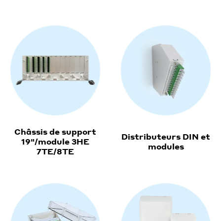
Châssis de support
Distributeurs DIN et
19"/module 3HE
modules
7TE/8TE