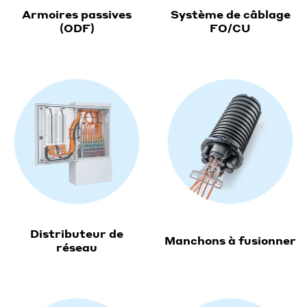
Armoires passives
Système de câblage
(ODF)
FO/CU
Distributeur de
Manchons à fusionner
réseau