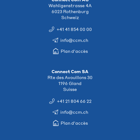
Wahligenstrasse 4A
6023 Rothenburg
Schweiz
+41 41 854 00 00
info@ccm.ch
Plan d'accès
Connect Com SA
Rte des Avouillons 30
1196 Gland
Suisse
+41 21 804 66 22
info@ccm.ch
Plan d'accès