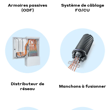
Armoires passives
Système de câblage
(ODF)
FO/CU
Distributeur de
Manchons à fusionner
réseau