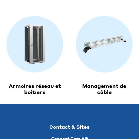
Armoires réseau et
Management de
boîtiers
câble
Contact & Sites
Connect Com AG