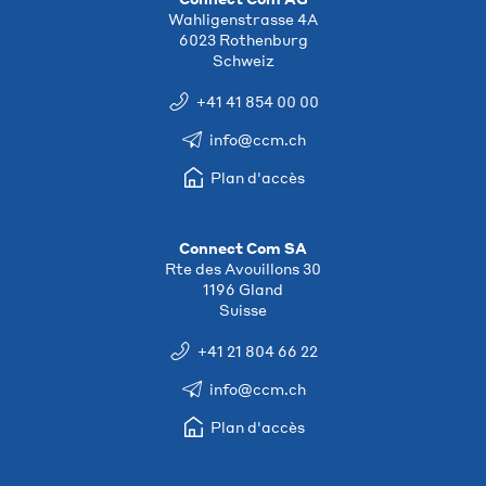
Wahligenstrasse 4A
6023 Rothenburg
Schweiz
+41 41 854 00 00
info@ccm.ch
Plan d'accès
Connect Com SA
Rte des Avouillons 30
1196 Gland
Suisse
+41 21 804 66 22
info@ccm.ch
Plan d'accès