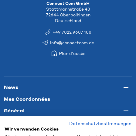
Connect Com GmbH
Stattmannstraße 40
72644 Oberboihingen
Deutschland
+49 7022 9607 100
info@connectcom.de
Plan d'accès
News
Togg
Mes Coordonnées
Togg
Général
Togg
Datenschutzbestimmungen
Wir verwenden Cookies