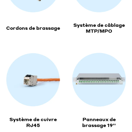
Système de câblage
Cordons de brassage
MTP/MPO
Système de cuivre
Panneaux de
RJ45
brassage 19''