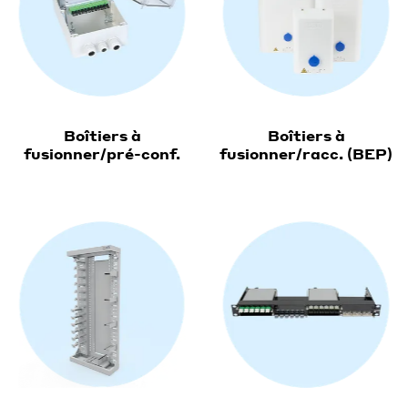
Boîtiers à
Boîtiers à
fusionner/pré-conf.
fusionner/racc. (BEP)