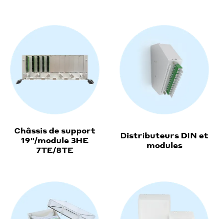
Châssis de support
Distributeurs DIN et
19"/module 3HE
modules
7TE/8TE