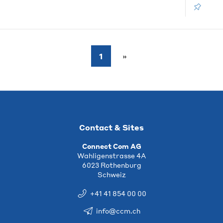
1
Contact & Sites
Connect Com AG
Wahligenstrasse 4A
6023 Rothenburg
Schweiz
+41 41 854 00 00
info@ccm.ch