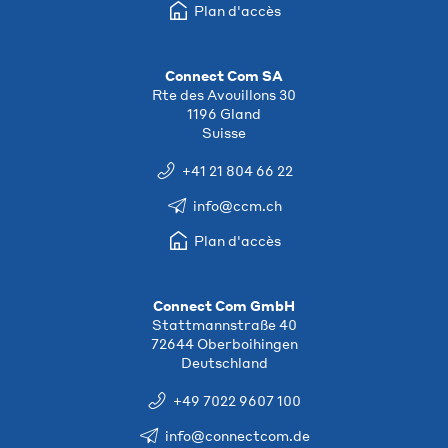
Plan d'accès
Connect Com SA
Rte des Avouillons 30
1196 Gland
Suisse
+41 21 804 66 22
info@ccm.ch
Plan d'accès
Connect Com GmbH
Stattmannstraße 40
72644 Oberboihingen
Deutschland
+49 7022 9607 100
info@connectcom.de