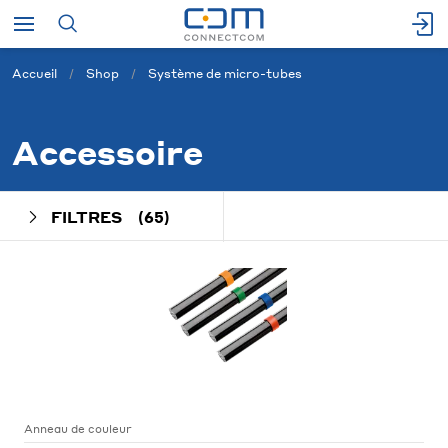
Accueil
Shop
Système de micro-tubes
Accessoire
FILTRES
(65)
Anneau de couleur