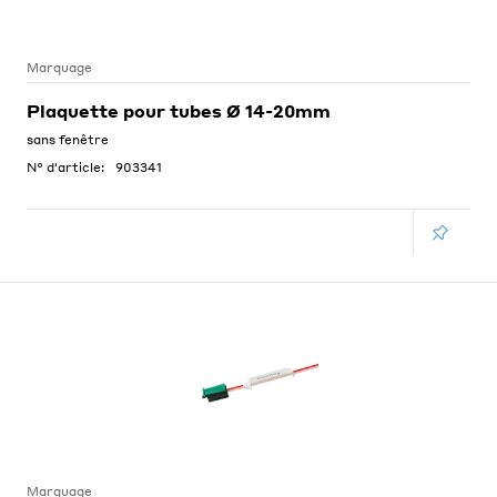
Marquage
Plaquette pour tubes Ø 14-20mm
sans fenêtre
N° d'article:
903341
Marquage