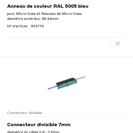
Anneau de couleur RAL 5005 bleu
pour Micro-tube et faisceau de Micro-tube,
diamètre extérieur 38-44mm
N° d'article:
903770
Connecteur divisible
Connecteur divisible 7mm
diamètre du câble 0.8 - 2.5mm