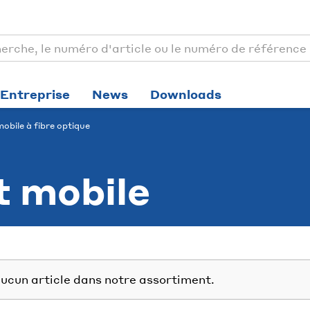
Entreprise
News
Downloads
obile à fibre optique
t mobile
ucun article dans notre assortiment.