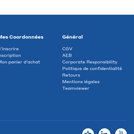
Mes Coordonnées
Général
'inscrire
CGV
nscription
AEB
on panier d'achat
Corporate Responsibility
Politique de confidentialité
Retours
Mentions légales
Teamviewer