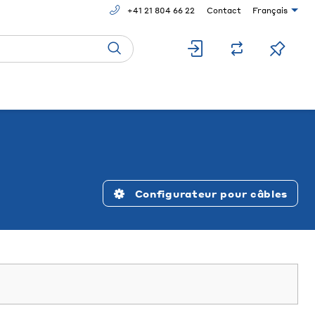
+41 21 804 66 22
Contact
Français
Configurateur pour câbles