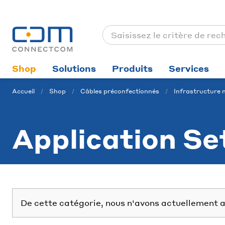
Shop
Solutions
Produits
Services
Accueil
Shop
Câbles préconfectionnés
Infrastructure m
Application Se
De cette catégorie, nous n'avons actuellement a