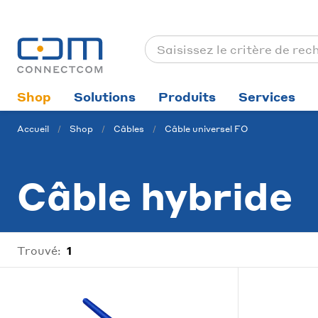
Shop
Solutions
Produits
Services
Accueil
Shop
Câbles
Câble universel FO
Câble hybride
Trouvé:
1