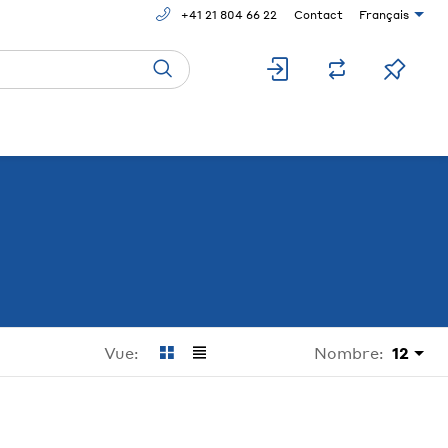
+41 21 804 66 22
Contact
Français
Nombre:
12
Vue: