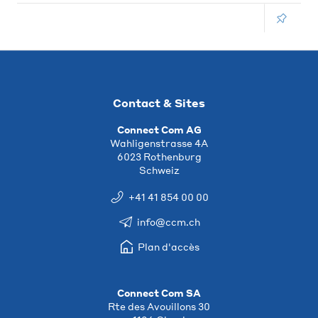
Contact & Sites
Connect Com AG
Wahligenstrasse 4A
6023 Rothenburg
Schweiz
+41 41 854 00 00
info@ccm.ch
Plan d'accès
Connect Com SA
Rte des Avouillons 30