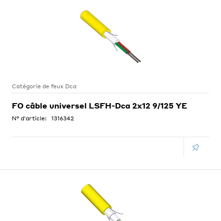
Catégorie de feux Dca
FO câble universel LSFH-Dca 2x12 9/125 YE
N° d'article:
1316342