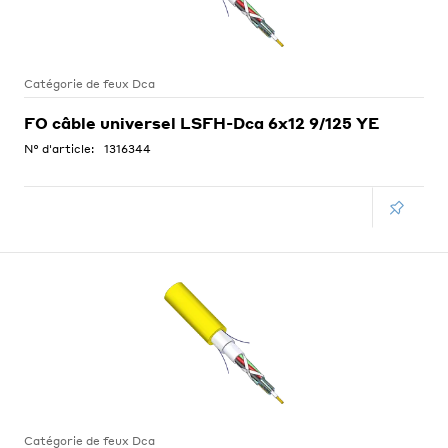
Catégorie de feux Dca
FO câble universel LSFH-Dca 6x12 9/125 YE
N° d'article:
1316344
Catégorie de feux Dca