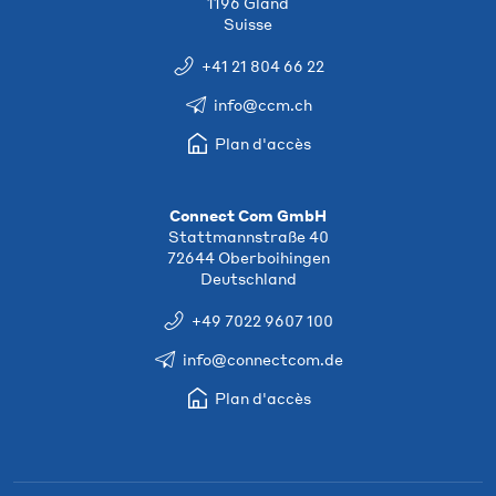
1196 Gland
Suisse
+41 21 804 66 22
info@ccm.ch
Plan d'accès
Connect Com GmbH
Stattmannstraße 40
72644 Oberboihingen
Deutschland
+49 7022 9607 100
info@connectcom.de
Plan d'accès