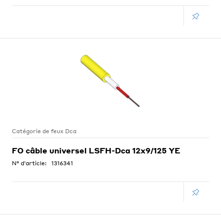
Catégorie de feux Dca
FO câble universel LSFH-Dca 12x9/125 YE
N° d'article:
1316341