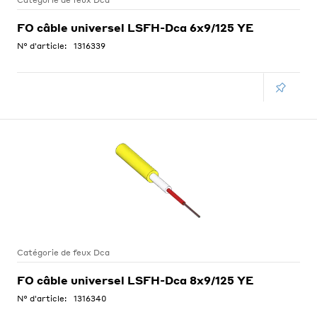
Catégorie de feux Dca
FO câble universel LSFH-Dca 6x9/125 YE
N° d'article:
1316339
Catégorie de feux Dca
FO câble universel LSFH-Dca 8x9/125 YE
N° d'article:
1316340