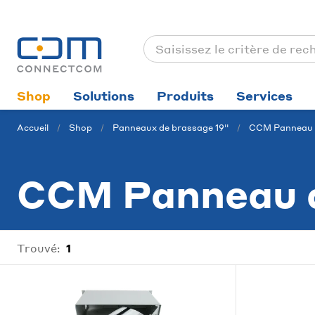
Shop
Solutions
Produits
Services
Accueil
Shop
Panneaux de brassage 19''
CCM Panneau 
CCM Panneau d
Trouvé:
1