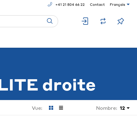
+41 21 804 66 22
Contact
Français
LITE droite
Nombre:
12
Vue: