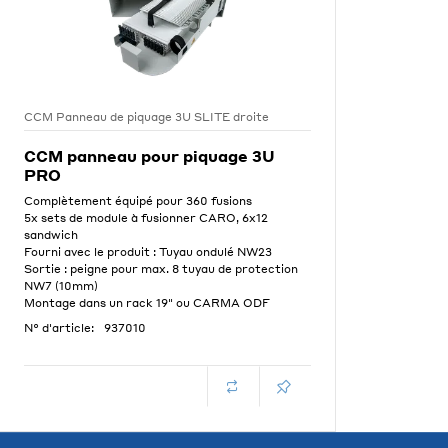
CCM Panneau de piquage 3U SLITE droite
CCM panneau pour piquage 3U
PRO
Complètement équipé pour 360 fusions
5x sets de module à fusionner CARO, 6x12
sandwich
Fourni avec le produit : Tuyau ondulé NW23
Sortie : peigne pour max. 8 tuyau de protection
NW7 (10mm)
Montage dans un rack 19" ou CARMA ODF
N° d'article:
937010