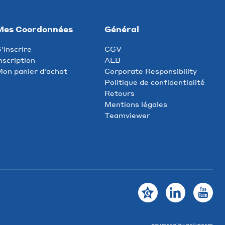
Mes Coordonnées
Général
'inscrire
CGV
nscription
AEB
on panier d'achat
Corporate Responsibility
Politique de confidentialité
Retours
Mentions légales
Teamviewer