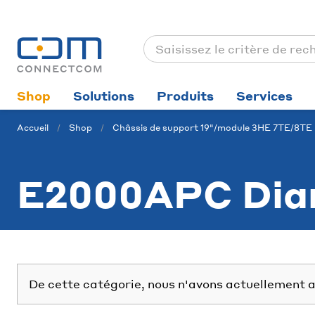
Shop
Solutions
Produits
Services
Accueil
Shop
Châssis de support 19"/module 3HE 7TE/8TE
E2000APC Diam
De cette catégorie, nous n'avons actuellement a