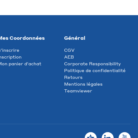
Mes Coordonnées
Général
'inscrire
CGV
nscription
AEB
on panier d'achat
Corporate Responsibility
Politique de confidentialité
Retours
Mentions légales
Teamviewer