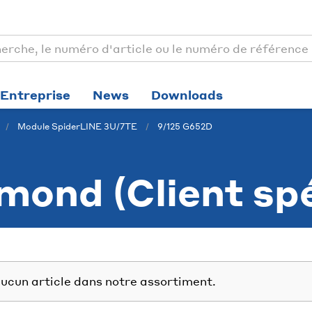
Entreprise
News
Downloads
Module SpiderLINE 3U/7TE
9/125 G652D
ond (Client spé
ucun article dans notre assortiment.