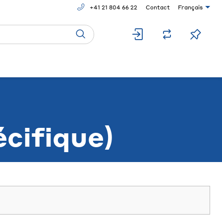
+41 21 804 66 22
Contact
Français
cifique)