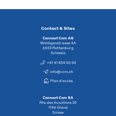
Contact & Sites
Connect Com AG
Wahligenstrasse 4A
6023 Rothenburg
Schweiz
+41 41 854 00 00
info@ccm.ch
Plan d'accès
Connect Com SA
Rte des Avouillons 30
1196 Gland
Suisse