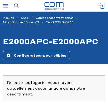
Accueil
Shop
Câbles préconfectionnés
MicroBundle-Câbles XS
24 x 9/125 G657A2
E2000APC-E2000APC
Configurateur pour câbles
De cette catégorie, nous n'avons
actuellement aucun article dans notre
assortiment.