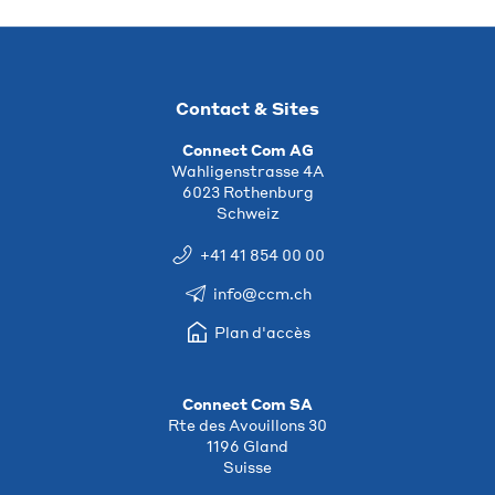
Contact & Sites
Connect Com AG
Wahligenstrasse 4A
6023 Rothenburg
Schweiz
+41 41 854 00 00
info@ccm.ch
Plan d'accès
Connect Com SA
Rte des Avouillons 30
1196 Gland
Suisse