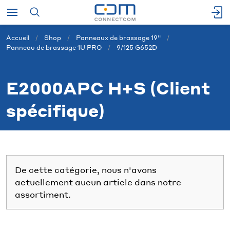
Accueil
Shop
Panneaux de brassage 19''
Panneau de brassage 1U PRO
9/125 G652D
E2000APC H+S (Client
spécifique)
De cette catégorie, nous n'avons
actuellement aucun article dans notre
assortiment.