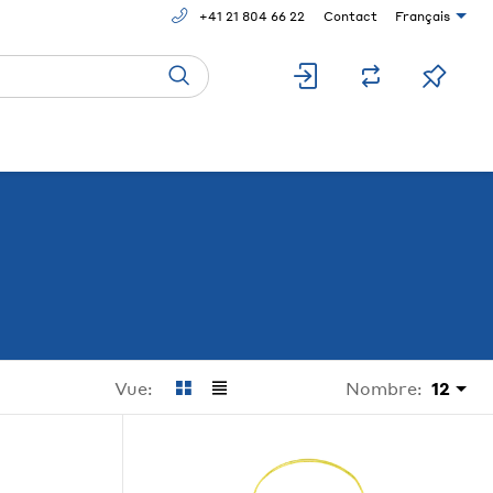
+41 21 804 66 22
Contact
Français
Nombre:
12
Vue: