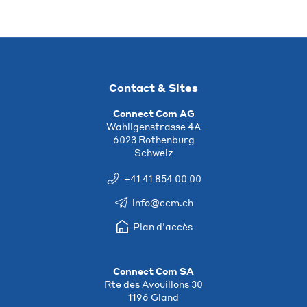
Contact & Sites
Connect Com AG
Wahligenstrasse 4A
6023 Rothenburg
Schweiz
+41 41 854 00 00
info@ccm.ch
Plan d'accès
Connect Com SA
Rte des Avouillons 30
1196 Gland