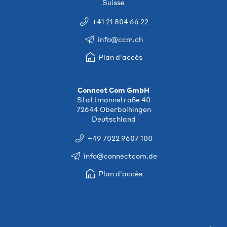
Suisse
+41 21 804 66 22
info@ccm.ch
Plan d'accès
Connect Com GmbH
Stattmannstraße 40
72644 Oberboihingen
Deutschland
+49 7022 9607 100
info@connectcom.de
Plan d'accès