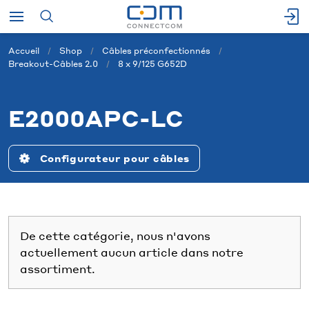
Accueil
Shop
Câbles préconfectionnés
Breakout-Câbles 2.0
8 x 9/125 G652D
E2000APC-LC
Configurateur pour câbles
De cette catégorie, nous n'avons
actuellement aucun article dans notre
assortiment.