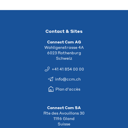
Contact & Sites
Connect Com AG
Wahligenstrasse 4A
6023 Rothenburg
Schweiz
+41 41 854 00 00
info@ccm.ch
Plan d'accès
Connect Com SA
Rte des Avouillons 30
1196 Gland
Suisse