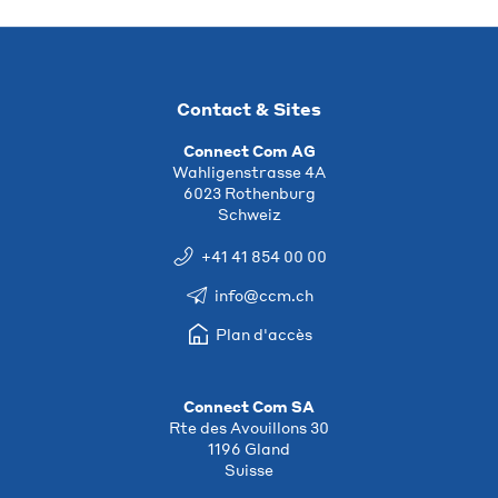
Contact & Sites
Connect Com AG
Wahligenstrasse 4A
6023 Rothenburg
Schweiz
+41 41 854 00 00
info@ccm.ch
Plan d'accès
Connect Com SA
Rte des Avouillons 30
1196 Gland
Suisse