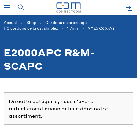
Accueil
Shop
Cordons de brassage
FO cordons de bras. simplex
1.7mm
9/125 G657A2
E2000APC R&M-
SCAPC
De cette catégorie, nous n'avons
actuellement aucun article dans notre
assortiment.