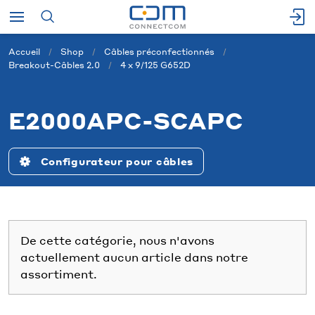
Accueil
Shop
Câbles préconfectionnés
Breakout-Câbles 2.0
4 x 9/125 G652D
E2000APC-SCAPC
Configurateur pour câbles
De cette catégorie, nous n'avons
actuellement aucun article dans notre
assortiment.