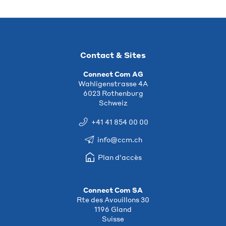
Contact & Sites
Connect Com AG
Wahligenstrasse 4A
6023 Rothenburg
Schweiz
+41 41 854 00 00
info@ccm.ch
Plan d'accès
Connect Com SA
Rte des Avouillons 30
1196 Gland
Suisse