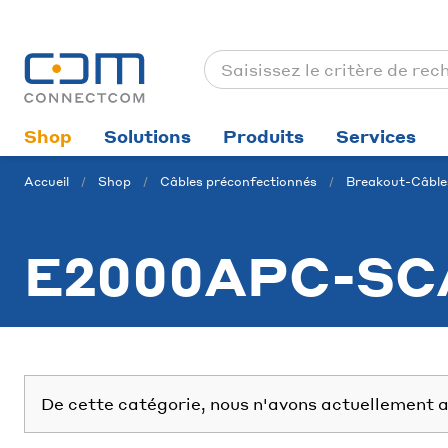
Shop
Solutions
Produits
Services
Accueil
Shop
Câbles préconfectionnés
Breakout-Câble
E2000APC-SC
De cette catégorie, nous n'avons actuellement a