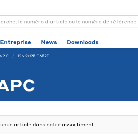
Entreprise
News
Downloads
s 2.0
12 x 9/125 G652D
APC
ucun article dans notre assortiment.