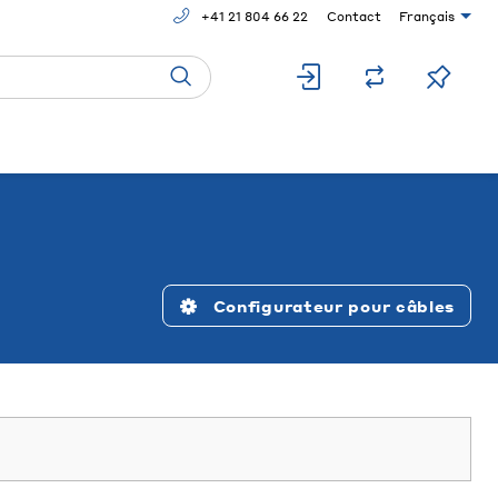
+41 21 804 66 22
Contact
Français
Configurateur pour câbles