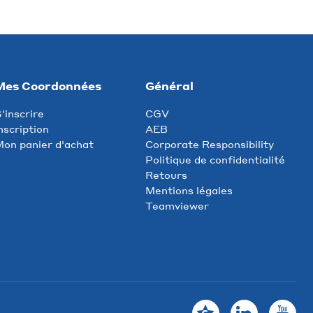
Mes Coordonnées
Général
'inscrire
CGV
nscription
AEB
on panier d'achat
Corporate Responsibility
Politique de confidentialité
Retours
Mentions légales
Teamviewer