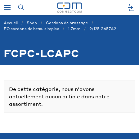
Accueil
Shop
Cordons de brassage
FO cordons de bras. simplex
1.7mm
9/125 G657A2
FCPC-LCAPC
De cette catégorie, nous n'avons
actuellement aucun article dans notre
assortiment.