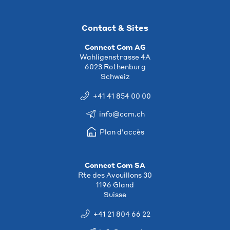
Contact & Sites
Connect Com AG
Wahligenstrasse 4A
6023 Rothenburg
Schweiz
+41 41 854 00 00
info@ccm.ch
Plan d'accès
Connect Com SA
Rte des Avouillons 30
1196 Gland
Suisse
+41 21 804 66 22