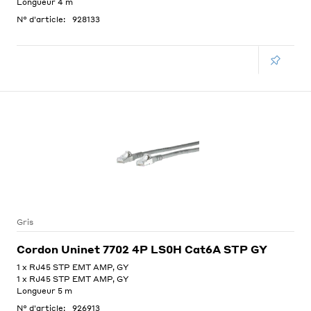
Longueur 4 m
N° d'article:
928133
Gris
Cordon Uninet 7702 4P LS0H Cat6A STP GY
1 x RJ45 STP EMT AMP, GY
1 x RJ45 STP EMT AMP, GY
Longueur 5 m
N° d'article:
926913