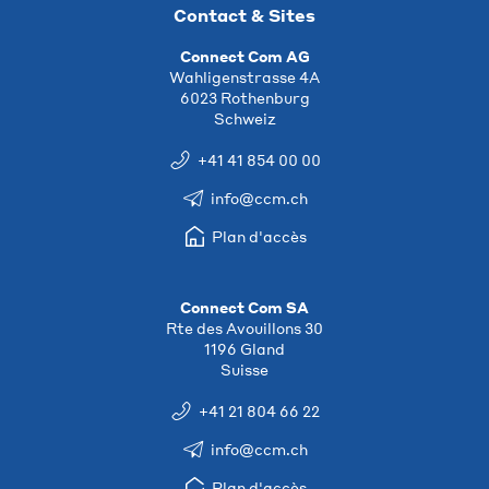
Contact & Sites
Connect Com AG
Wahligenstrasse 4A
6023 Rothenburg
Schweiz
+41 41 854 00 00
info@ccm.ch
Plan d'accès
Connect Com SA
Rte des Avouillons 30
1196 Gland
Suisse
+41 21 804 66 22
info@ccm.ch
Plan d'accès