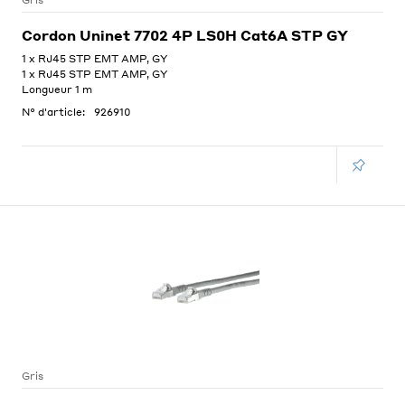
Gris
Cordon Uninet 7702 4P LS0H Cat6A STP GY
1 x RJ45 STP EMT AMP, GY
1 x RJ45 STP EMT AMP, GY
Longueur 1 m
N° d'article:
926910
Gris