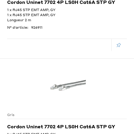
Cordon Uninet 7702 4P LS0H Cat6A STP GY
1 x RJ45 STP EMT AMP, GY
1 x RJ45 STP EMT AMP, GY
Longueur 2 m
N° d'article:
926911
Gris
Cordon Uninet 7702 4P LS0H Cat6A STP GY