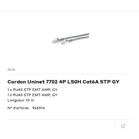
Gris
Cordon Uninet 7702 4P LS0H Cat6A STP GY
1 x RJ45 STP EMT AMP, GY
1 x RJ45 STP EMT AMP, GY
Longueur 10 m
N° d'article:
926914