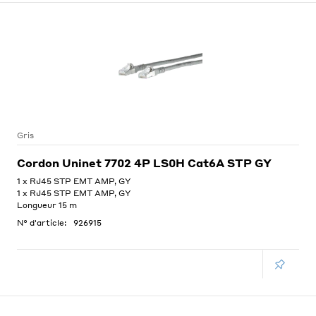
Gris
Cordon Uninet 7702 4P LS0H Cat6A STP GY
1 x RJ45 STP EMT AMP, GY
1 x RJ45 STP EMT AMP, GY
Longueur 15 m
N° d'article:
926915