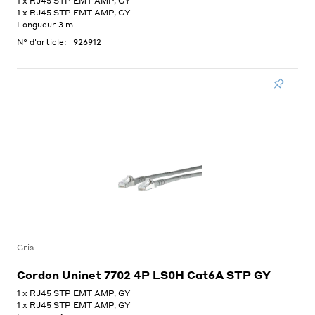
1 x RJ45 STP EMT AMP, GY
1 x RJ45 STP EMT AMP, GY
Longueur 3 m
N° d'article:
926912
Gris
Cordon Uninet 7702 4P LS0H Cat6A STP GY
1 x RJ45 STP EMT AMP, GY
1 x RJ45 STP EMT AMP, GY