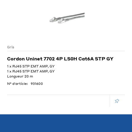
Gris
Cordon Uninet 7702 4P LS0H Cat6A STP GY
1 x RJ45 STP EMT AMP, GY
1 x RJ45 STP EMT AMP, GY
Longueur 20 m
N° d'article:
931600