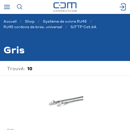
Accueil
Shop
Système de cuivre RJ45
RJ45 cordons de bras. universel
S/FTP Cat.6A
Gris
Trouvé:
10