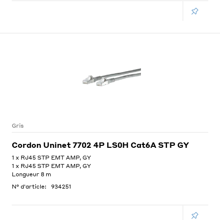
Gris
Cordon Uninet 7702 4P LS0H Cat6A STP GY
1 x RJ45 STP EMT AMP, GY
1 x RJ45 STP EMT AMP, GY
Longueur 8 m
N° d'article:
934251