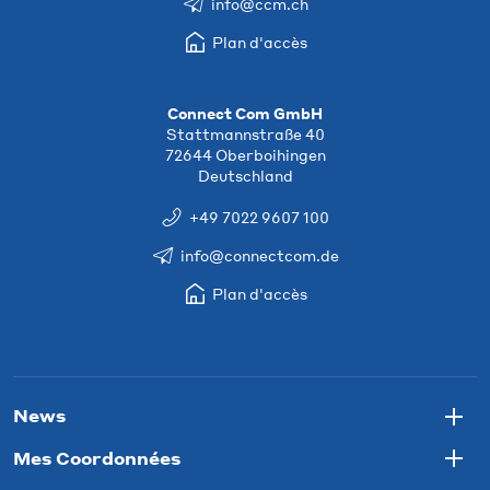
info@ccm.ch
Plan d'accès
Connect Com GmbH
Stattmannstraße 40
72644 Oberboihingen
Deutschland
+49 7022 9607 100
info@connectcom.de
Plan d'accès
News
Togg
Mes Coordonnées
Togg