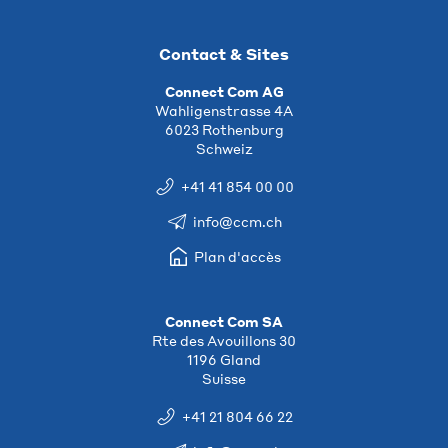
Contact & Sites
Connect Com AG
Wahligenstrasse 4A
6023 Rothenburg
Schweiz
+41 41 854 00 00
info@ccm.ch
Plan d'accès
Connect Com SA
Rte des Avouillons 30
1196 Gland
Suisse
+41 21 804 66 22