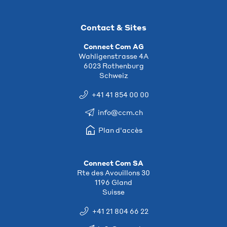
Contact & Sites
Connect Com AG
Wahligenstrasse 4A
6023 Rothenburg
Schweiz
+41 41 854 00 00
info@ccm.ch
Plan d'accès
Connect Com SA
Rte des Avouillons 30
1196 Gland
Suisse
+41 21 804 66 22