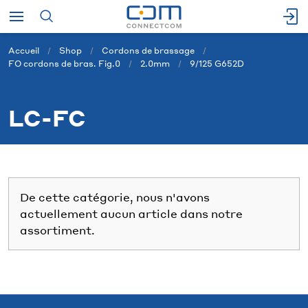
Accueil
Shop
Cordons de brassage
FO cordons de bras. Fig.0
2.0mm
9/125 G652D
LC-FC
De cette catégorie, nous n'avons
actuellement aucun article dans notre
assortiment.