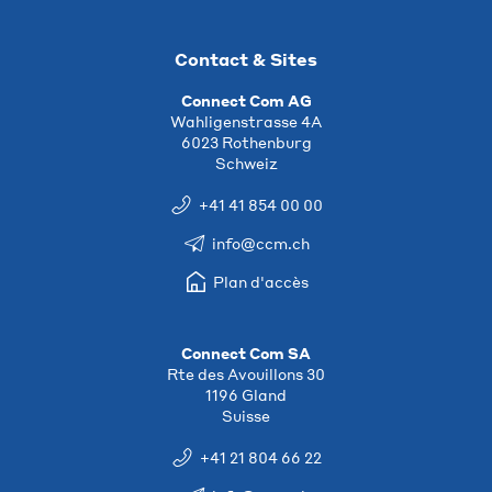
Contact & Sites
Connect Com AG
Wahligenstrasse 4A
6023 Rothenburg
Schweiz
+41 41 854 00 00
info@ccm.ch
Plan d'accès
Connect Com SA
Rte des Avouillons 30
1196 Gland
Suisse
+41 21 804 66 22