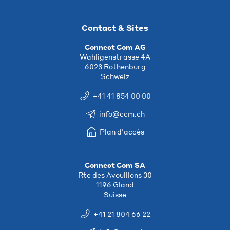
Contact & Sites
Connect Com AG
Wahligenstrasse 4A
6023 Rothenburg
Schweiz
+41 41 854 00 00
info@ccm.ch
Plan d'accès
Connect Com SA
Rte des Avouillons 30
1196 Gland
Suisse
+41 21 804 66 22