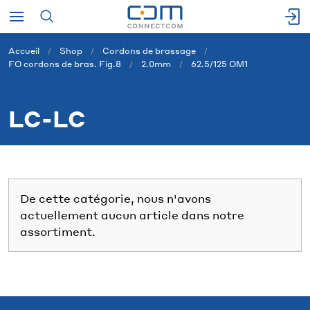
Accueil
Shop
Cordons de brassage
FO cordons de bras. Fig.8
2.0mm
62.5/125 OM1
LC-LC
De cette catégorie, nous n'avons
actuellement aucun article dans notre
assortiment.