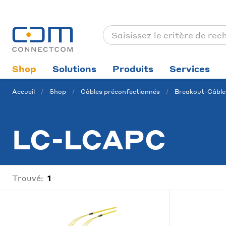
Shop
Solutions
Produits
Services
Accueil
Shop
Câbles préconfectionnés
Breakout-Câbles
LC-LCAPC
Trouvé:
1