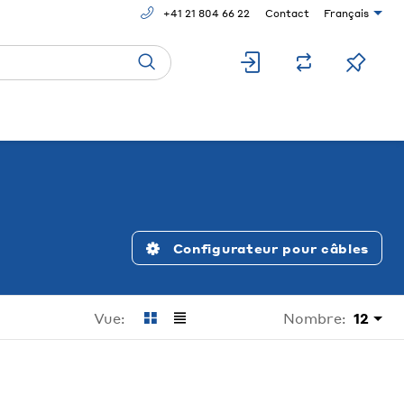
+41 21 804 66 22
Contact
Français
Configurateur pour câbles
Nombre:
12
Vue: