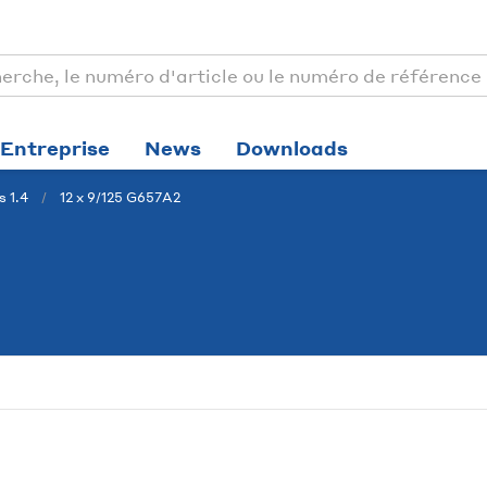
Entreprise
News
Downloads
 1.4
12 x 9/125 G657A2