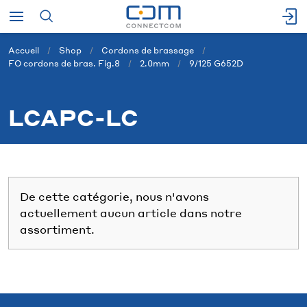
Accueil
Shop
Cordons de brassage
FO cordons de bras. Fig.8
2.0mm
9/125 G652D
LCAPC-LC
De cette catégorie, nous n'avons
actuellement aucun article dans notre
assortiment.