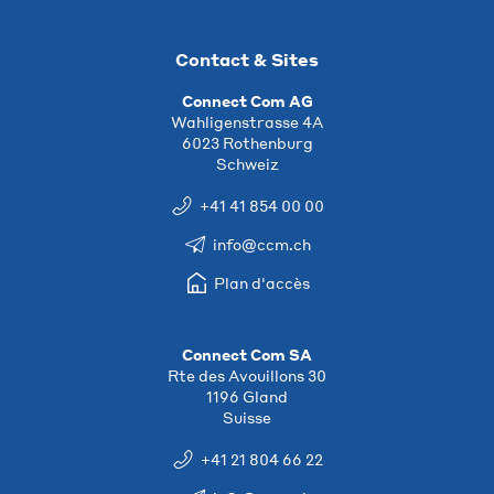
Contact & Sites
Connect Com AG
Wahligenstrasse 4A
6023 Rothenburg
Schweiz
+41 41 854 00 00
info@ccm.ch
Plan d'accès
Connect Com SA
Rte des Avouillons 30
1196 Gland
Suisse
+41 21 804 66 22