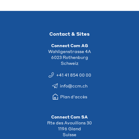
Contact & Sites
Connect Com AG
Wahligenstrasse 4A
6023 Rothenburg
Schweiz
+41 41 854 00 00
info@ccm.ch
Plan d'accès
Connect Com SA
Rte des Avouillons 30
1196 Gland
Suisse