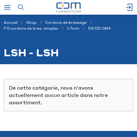
Accueil
Shop
Cordons de brassage
FO cordons de bras. simplex
1.7mm
50/125 OM4
LSH - LSH
De cette catégorie, nous n'avons
actuellement aucun article dans notre
assortiment.