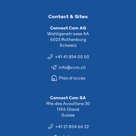
Contact & Sites
Connect Com AG
Wahligenstrasse 4A
6023 Rothenburg
Schweiz
+41 41 854 00 00
info@ccm.ch
Plan d'accès
Connect Com SA
Rte des Avouillons 30
1196 Gland
Suisse
+41 21 804 66 22