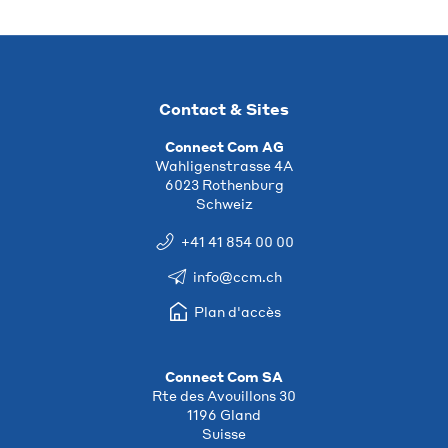
Contact & Sites
Connect Com AG
Wahligenstrasse 4A
6023 Rothenburg
Schweiz
+41 41 854 00 00
info@ccm.ch
Plan d'accès
Connect Com SA
Rte des Avouillons 30
1196 Gland
Suisse