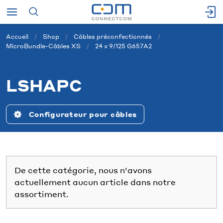
Accueil
Shop
Câbles préconfectionnés
MicroBundle-Câbles XS
24 x 9/125 G657A2
LSHAPC
Configurateur pour câbles
De cette catégorie, nous n'avons
actuellement aucun article dans notre
assortiment.