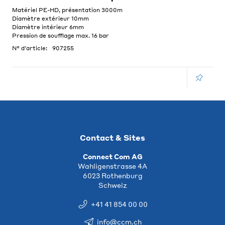
Matériel PE-HD, présentation 3000m
Diamètre extérieur 10mm
Diamètre intérieur 6mm
Pression de soufflage max. 16 bar
N° d'article:
907255
Contact & Sites
Connect Com AG
Wahligenstrasse 4A
6023 Rothenburg
Schweiz
+41 41 854 00 00
info@ccm.ch