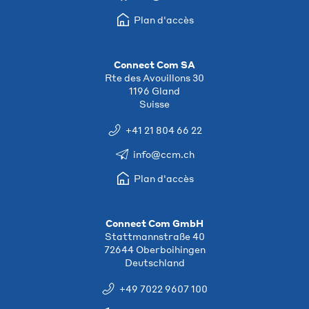
Plan d'accès
Connect Com SA
Rte des Avouillons 30
1196 Gland
Suisse
+41 21 804 66 22
info@ccm.ch
Plan d'accès
Connect Com GmbH
Stattmannstraße 40
72644 Oberboihingen
Deutschland
+49 7022 9607 100