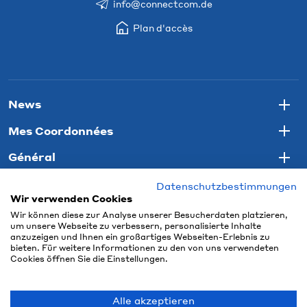
info@connectcom.de
Plan d'accès
News
Togg
Mes Coordonnées
Togg
Général
Togg
Datenschutzbestimmungen
Wir verwenden Cookies
Wir können diese zur Analyse unserer Besucherdaten platzieren,
um unsere Webseite zu verbessern, personalisierte Inhalte
anzuzeigen und Ihnen ein großartiges Webseiten-Erlebnis zu
bieten. Für weitere Informationen zu den von uns verwendeten
Cookies öffnen Sie die Einstellungen.
Alle akzeptieren