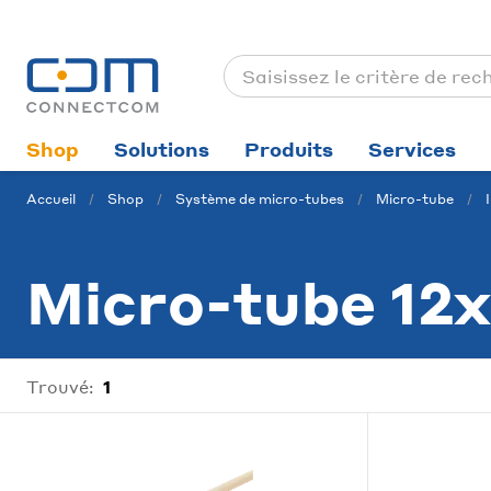
Shop
Solutions
Produits
Services
Accueil
Shop
Système de micro-tubes
Micro-tube
Micro-tube 12x
Trouvé:
1