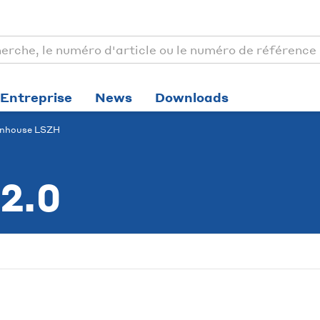
Entreprise
News
Downloads
Inhouse LSZH
2.0