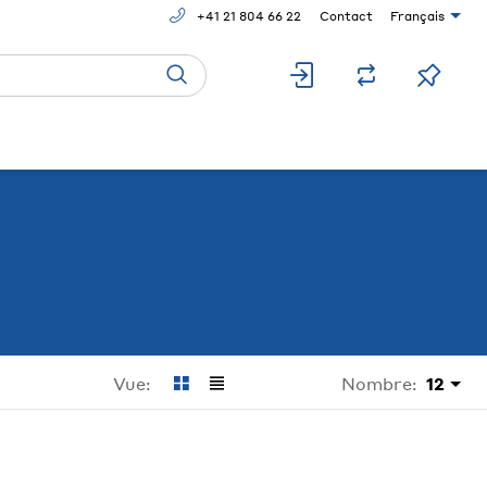
+41 21 804 66 22
Contact
Français
Nombre:
12
Vue: