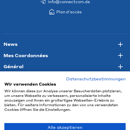
info@connectcom.de
Plan d'accès
News
Togg
Mes Coordonnées
Togg
Général
Togg
Datenschutzbestimmungen
Wir verwenden Cookies
Wir können diese zur Analyse unserer Besucherdaten platzieren,
um unsere Webseite zu verbessern, personalisierte Inhalte
anzuzeigen und Ihnen ein großartiges Webseiten-Erlebnis zu
bieten. Für weitere Informationen zu den von uns verwendeten
Cookies öffnen Sie die Einstellungen.
Alle akzeptieren