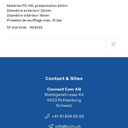
Matériel PE-HD, présentation 600m
Diamètre extérieur 20mm
Diamètre intérieur 16mm
Pression de soufflage max. 10 bar
N° d'article:
903433
Contact & Sites
Connect Com AG
Wahligenstrasse 4A
6023 Rothenburg
Schweiz
+41 41 854 00 00
info@ccm.ch