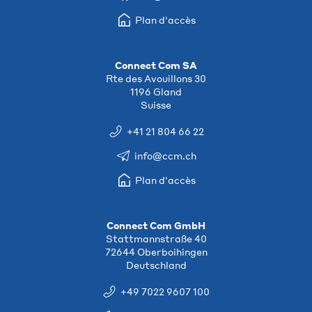
Plan d'accès
Connect Com SA
Rte des Avouillons 30
1196 Gland
Suisse
+41 21 804 66 22
info@ccm.ch
Plan d'accès
Connect Com GmbH
Stattmannstraße 40
72644 Oberboihingen
Deutschland
+49 7022 9607 100