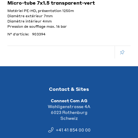
Micro-tube 7x1.5 transparent-vert
Matériel PE-HD, présentation 1250m
Diamètre extérieur 7mm
Diamètre intérieur 4mm
Pression de soufflage max. 16 bar
N° d'article:
903394
Contact & Sites
Connect Com AG
Wahligenstrasse 4A
6023 Rothenburg
Schweiz
+41 41 854 00 00