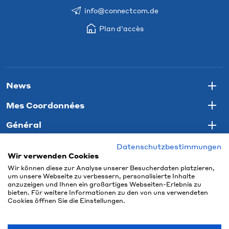
info@connectcom.de
Plan d'accès
News
Togg
Mes Coordonnées
Togg
Général
Togg
Datenschutzbestimmungen
Wir verwenden Cookies
Wir können diese zur Analyse unserer Besucherdaten platzieren,
um unsere Webseite zu verbessern, personalisierte Inhalte
anzuzeigen und Ihnen ein großartiges Webseiten-Erlebnis zu
bieten. Für weitere Informationen zu den von uns verwendeten
Cookies öffnen Sie die Einstellungen.