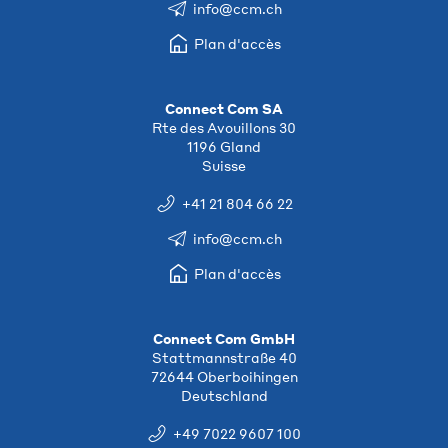
info@ccm.ch
Plan d'accès
Connect Com SA
Rte des Avouillons 30
1196 Gland
Suisse
+41 21 804 66 22
info@ccm.ch
Plan d'accès
Connect Com GmbH
Stattmannstraße 40
72644 Oberboihingen
Deutschland
+49 7022 9607 100