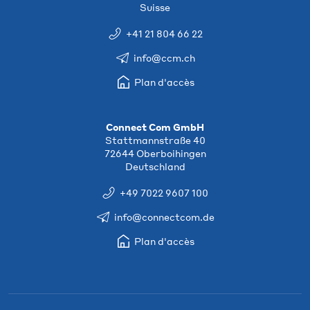
Suisse
+41 21 804 66 22
info@ccm.ch
Plan d'accès
Connect Com GmbH
Stattmannstraße 40
72644 Oberboihingen
Deutschland
+49 7022 9607 100
info@connectcom.de
Plan d'accès