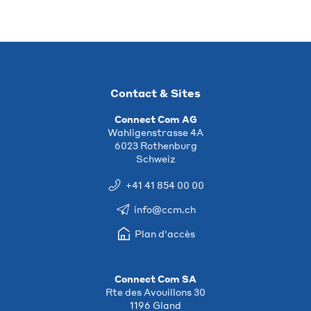
Contact & Sites
Connect Com AG
Wahligenstrasse 4A
6023 Rothenburg
Schweiz
+41 41 854 00 00
info@ccm.ch
Plan d'accès
Connect Com SA
Rte des Avouillons 30
1196 Gland