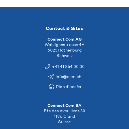
Contact & Sites
Connect Com AG
Wahligenstrasse 4A
6023 Rothenburg
Schweiz
+41 41 854 00 00
info@ccm.ch
Plan d'accès
Connect Com SA
Rte des Avouillons 30
1196 Gland
Suisse