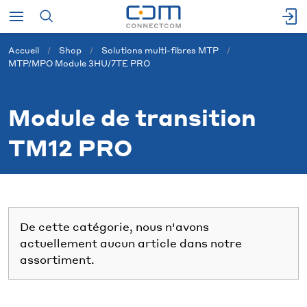
Accueil
Shop
Solutions multi-fibres MTP
MTP/MPO Module 3HU/7TE PRO
Module de transition
TM12 PRO
De cette catégorie, nous n'avons
actuellement aucun article dans notre
assortiment.