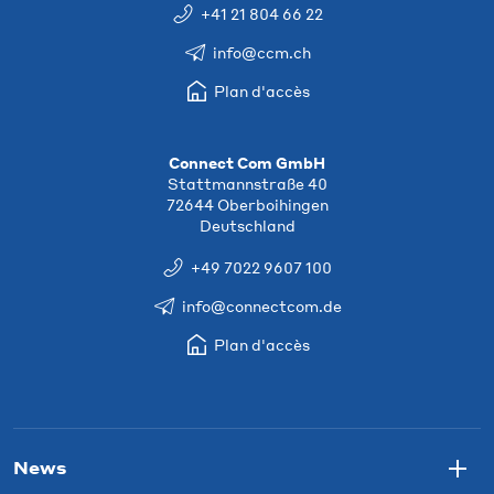
+41 21 804 66 22
info@ccm.ch
Plan d'accès
Connect Com GmbH
Stattmannstraße 40
72644 Oberboihingen
Deutschland
+49 7022 9607 100
info@connectcom.de
Plan d'accès
News
Togg