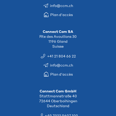
info@ccm.ch
Plan d'accès
Connect Com SA
Rte des Avouillons 30
1196 Gland
Suisse
+41 21 804 66 22
info@ccm.ch
Plan d'accès
Connect Com GmbH
Stattmannstraße 40
72644 Oberboihingen
Deutschland
+49 7022 9607 100