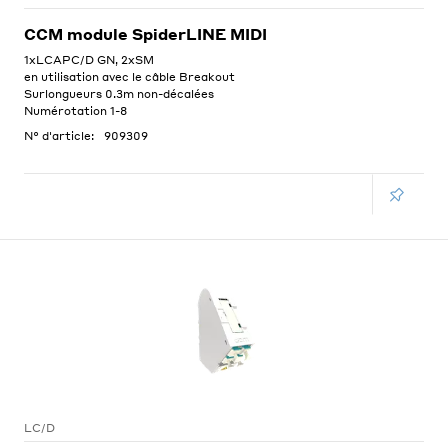
CCM module SpiderLINE MIDI
1xLCAPC/D GN, 2xSM
en utilisation avec le câble Breakout
Surlongueurs 0.3m non-décalées
Numérotation 1-8
N° d'article:
909309
LC/D