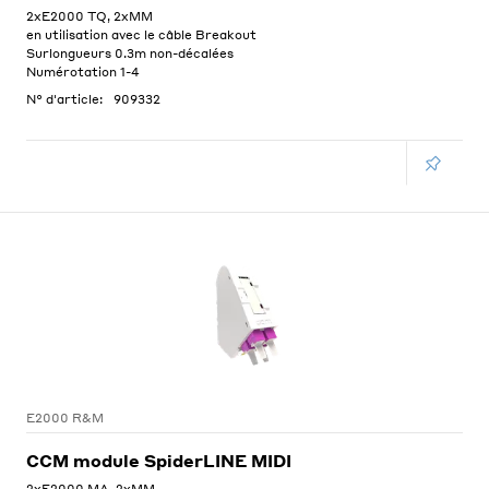
2xE2000 TQ, 2xMM
en utilisation avec le câble Breakout
Surlongueurs 0.3m non-décalées
Numérotation 1-4
N° d'article:
909332
E2000 R&M
CCM module SpiderLINE MIDI