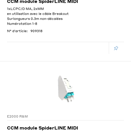
CCM module SpiderLINE MIDI
1xLCPC/D MA, 2xMM
en utilisation avec le câble Breakout
Surlongueurs 0.3m non-décalées
Numérotation 1-8
N° d'article:
909318
E2000 R&M
CCM module SpiderLINE MIDI