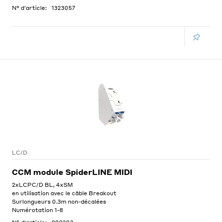
N° d'article:
1323057
LC/D
CCM module SpiderLINE MIDI
2xLCPC/D BL, 4xSM
en utilisation avec le câble Breakout
Surlongueurs 0.3m non-décalées
Numérotation 1-8