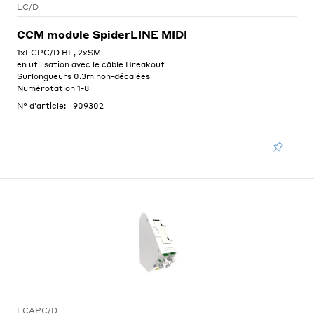
LC/D
CCM module SpiderLINE MIDI
1xLCPC/D BL, 2xSM
en utilisation avec le câble Breakout
Surlongueurs 0.3m non-décalées
Numérotation 1-8
N° d'article:
909302
LCAPC/D