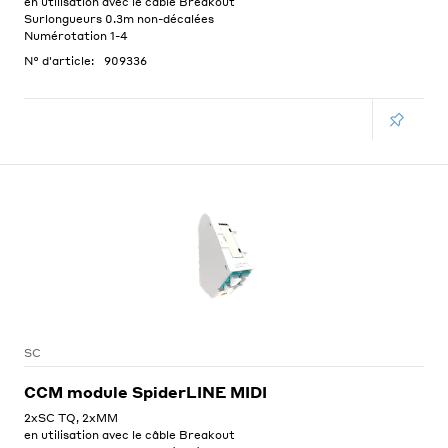
en utilisation avec le câble Breakout
Surlongueurs 0.3m non-décalées
Numérotation 1-4
N° d'article:
909336
SC
CCM module SpiderLINE MIDI
2xSC TQ, 2xMM
en utilisation avec le câble Breakout