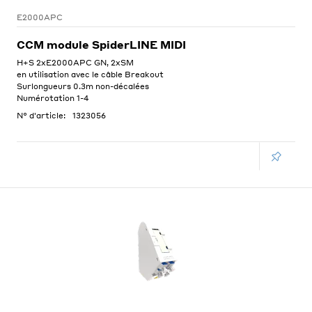
E2000APC
CCM module SpiderLINE MIDI
H+S 2xE2000APC GN, 2xSM
en utilisation avec le câble Breakout
Surlongueurs 0.3m non-décalées
Numérotation 1-4
N° d'article:
1323056