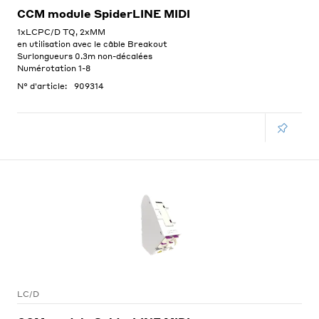
CCM module SpiderLINE MIDI
1xLCPC/D TQ, 2xMM
en utilisation avec le câble Breakout
Surlongueurs 0.3m non-décalées
Numérotation 1-8
N° d'article:
909314
LC/D