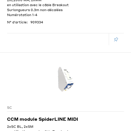
2xE2000 MA, 2xMM
en utilisation avec le câble Breakout
Surlongueurs 0.3m non-décalées
Numérotation 1-4
N° d'article:
909334
SC
CCM module SpiderLINE MIDI
2xSC BL, 2xSM