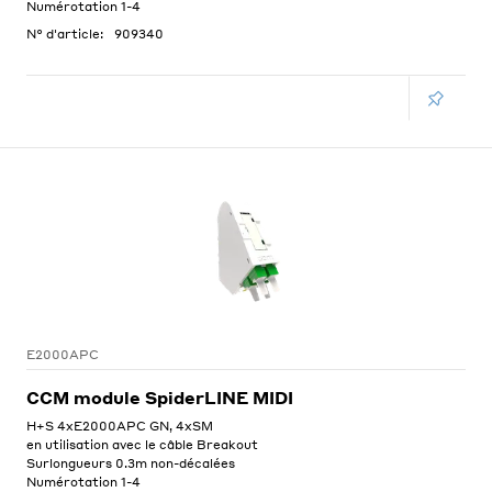
Numérotation 1-4
N° d'article:
909340
E2000APC
CCM module SpiderLINE MIDI
H+S 4xE2000APC GN, 4xSM
en utilisation avec le câble Breakout
Surlongueurs 0.3m non-décalées
Numérotation 1-4