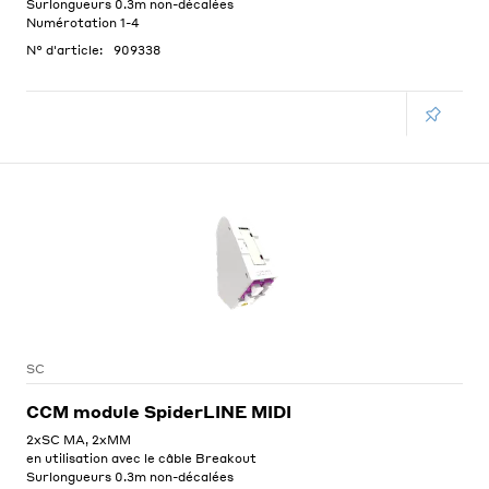
Surlongueurs 0.3m non-décalées
Numérotation 1-4
N° d'article:
909338
SC
CCM module SpiderLINE MIDI
2xSC MA, 2xMM
en utilisation avec le câble Breakout
Surlongueurs 0.3m non-décalées