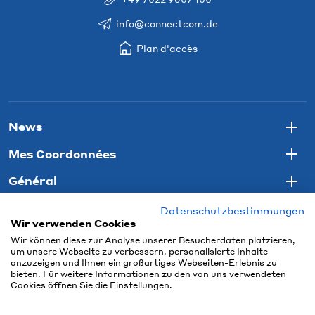
info@connectcom.de
Plan d'accès
News
Togg
Mes Coordonnées
Togg
Général
Togg
Datenschutzbestimmungen
Wir verwenden Cookies
Wir können diese zur Analyse unserer Besucherdaten platzieren,
um unsere Webseite zu verbessern, personalisierte Inhalte
anzuzeigen und Ihnen ein großartiges Webseiten-Erlebnis zu
bieten. Für weitere Informationen zu den von uns verwendeten
Cookies öffnen Sie die Einstellungen.